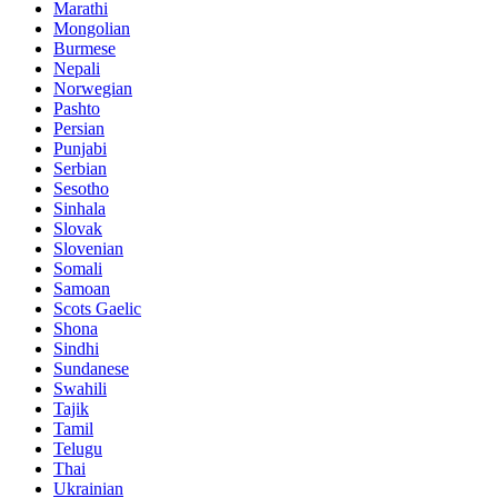
Marathi
Mongolian
Burmese
Nepali
Norwegian
Pashto
Persian
Punjabi
Serbian
Sesotho
Sinhala
Slovak
Slovenian
Somali
Samoan
Scots Gaelic
Shona
Sindhi
Sundanese
Swahili
Tajik
Tamil
Telugu
Thai
Ukrainian