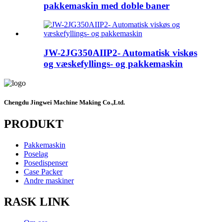
pakkemaskin med doble baner
JW-2JG350AIIP2- Automatisk viskøs
og væskefyllings- og pakkemaskin
Chengdu Jingwei Machine Making Co.,Ltd.
PRODUKT
Pakkemaskin
Poselag
Posedispenser
Case Packer
Andre maskiner
RASK LINK