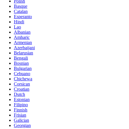
Polish
Basque
Catalan
Esperanto
Hindi
Lao
Albanian
Amharic
Armenian
Azerbaijani
Belarusian
Bengali
Bosnian
Bulgarian
Cebuano
Chichewa
Corsican
Croatian
Dutch
Estonian
Filipino
Finnish
Frisian
Galician
Georgian