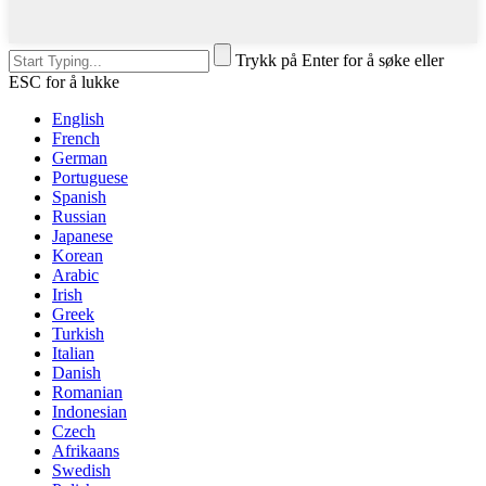
Trykk på Enter for å søke eller
ESC for å lukke
English
French
German
Portuguese
Spanish
Russian
Japanese
Korean
Arabic
Irish
Greek
Turkish
Italian
Danish
Romanian
Indonesian
Czech
Afrikaans
Swedish