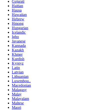
Gujarati
Haitian
Hausa
Hawaiian
Hebrew
Hmong
Hungarian
Icelandic
Igbo
Javanese
Kannada
Kazakh
Khmer
Kurdish
Kyrgyz
Latin
Latvian
Lithuanian
Luxembou..
Macedonian
Malagasy
Malay
Malayalam
Maltese
Maori