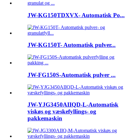
JW-KG150TDXVX- Automatisk Po...
JW-KG150T- Automatisk pulver...
JW-FG150S-Automatisk pulver ...
JW-YJG3450AIIQD-L-Automatisk
viskøs og væskefyllings- og
pakkemaskin