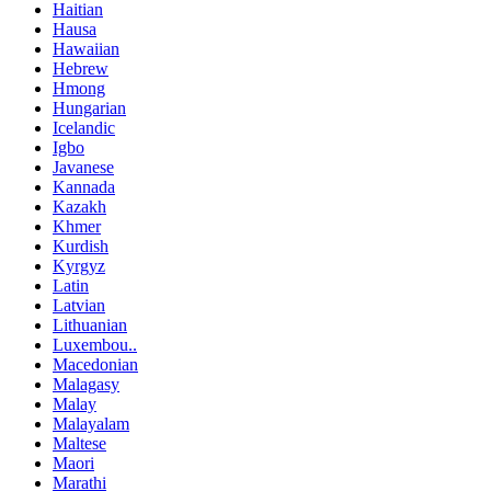
Haitian
Hausa
Hawaiian
Hebrew
Hmong
Hungarian
Icelandic
Igbo
Javanese
Kannada
Kazakh
Khmer
Kurdish
Kyrgyz
Latin
Latvian
Lithuanian
Luxembou..
Macedonian
Malagasy
Malay
Malayalam
Maltese
Maori
Marathi