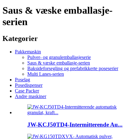
Saus & væske emballasje-
serien
Kategorier
Pakkemaskin
Pulver- og granulemballasjeserie
Saus & væske emballasje-serien
Baksideforsegling og prefabrikkerte poseserier
Multi Lanes-serien
Poselag
Posedispenser
Case Packer
Andre maskiner
JW-KCJ50TD4-Intermitterende Au...