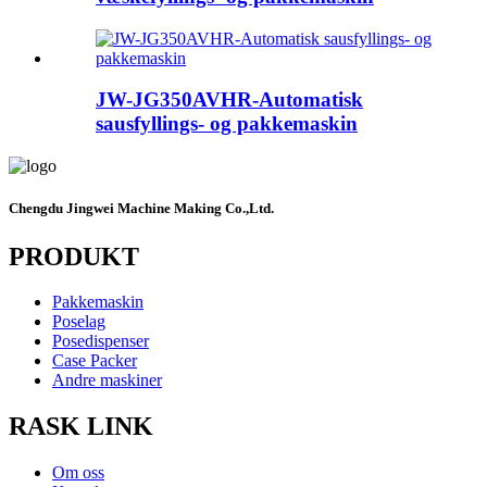
JW-JG350AVHR-Automatisk
sausfyllings- og pakkemaskin
Chengdu Jingwei Machine Making Co.,Ltd.
PRODUKT
Pakkemaskin
Poselag
Posedispenser
Case Packer
Andre maskiner
RASK LINK
Om oss