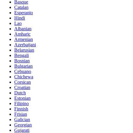
Basque
Catalan
Esperanto
Hindi
Lao
Albanian
Amharic
Armenian
Azerbaijani
Belarusian
Bengali
Bosnian
Bulgarian
Cebuano
Chichewa
Corsican
Croatian
Dutch
Estonian
Filipino
Finnish
Frisian
Galician
Georgian
Gujarati