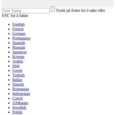
Trykk på Enter for å søke eller
ESC for å lukke
English
French
German
Portuguese
Spanish
Russian
Japanese
Korean
Arabic
Irish
Greek
Turkish
Italian
Danish
Romanian
Indonesian
Czech
Afrikaans
Swedish
Polish